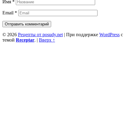
Имя
*
Email
*
© 2026
Рецепты от posudy.net
|
При поддержке
WordPress
с
темой
Receptar
.
|
Вверх ↑