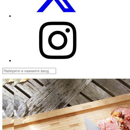
Посуды.net
в
Instagram
Поиск