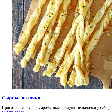
Сырные палочки
Приготовьте вкусные, ароматные, воздушные палочки у себя до
“Сырные