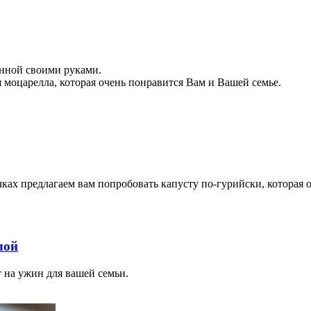
нной своими руками.
 моцарелла, которая очень понравится Вам и Вашей семье.
очках предлагаем вам попробовать капусту по-гурийски, которая 
лой
 на ужин для вашей семьи.