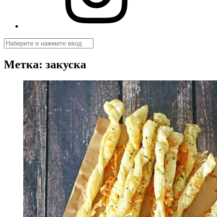
Поиск
Метка:
закуска