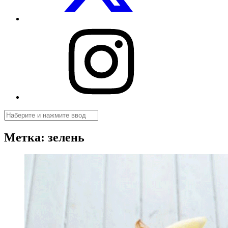
Посуды.net
в
Instagram
Поиск
Метка:
зелень