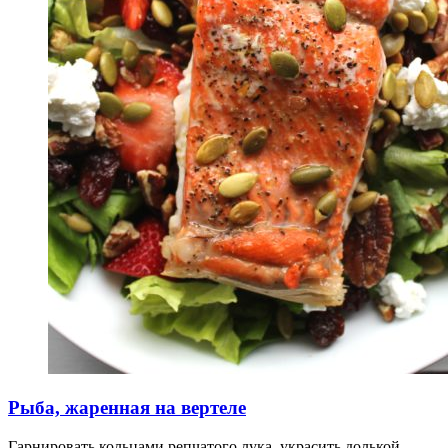
Рыба, жаренная на вертеле
Гарнировать кольцами репчатого лука, украсить долькой