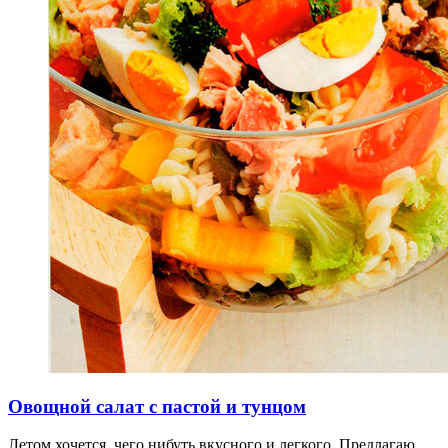
Овощной салат с пастой и тунцом
Летом хочется, чего нибуть вкусного и легкого. Предлагаю