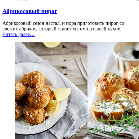
Абрикосовый пирог
Абрикосовый сезон настал, и пора приготовить пирог со
свежих абрикос, который станет хитом на вашей кухне.
“Абрикосовый
Читать далее
…
пирог”