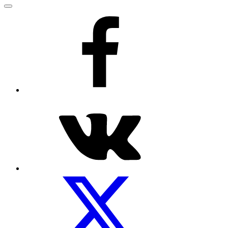
Меню
Рецепты
на
facebook
Посуды.net
ВКонтакте
Мы
на
Twitter