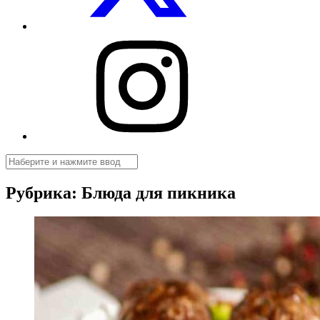
Посуды.net
в
Instagram
Поиск
Рубрика:
Блюда для пикника