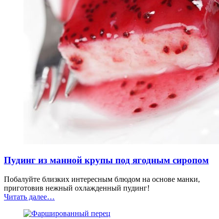
Пудинг из манной крупы под ягодным сиропом
Побалуйте близких интересным блюдом на основе манки,
приготовив нежный охлажденный пудинг!
“Пудинг
Читать далее
…
из
манной