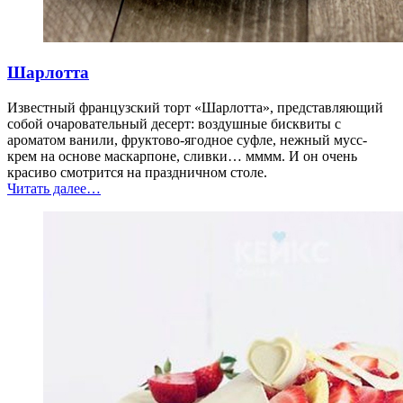
Шарлотта
Известный французский торт «Шарлотта», представляющий
собой очаровательный десерт: воздушные бисквиты с
ароматом ванили, фруктово-ягодное суфле, нежный мусс-
крем на основе маскарпоне, сливки… мммм. И он очень
красиво смотрится на праздничном столе.
“Шарлотта”
Читать далее
…