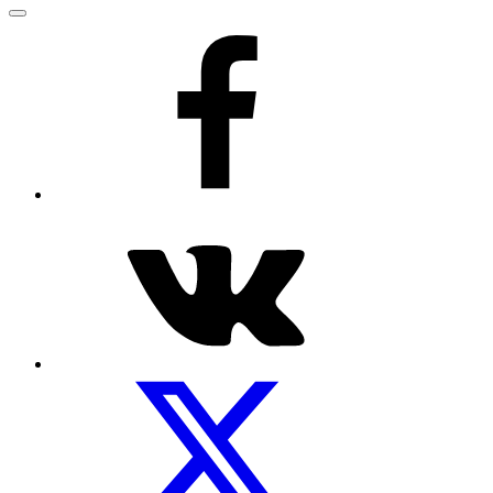
Меню
Рецепты
на
facebook
Посуды.net
ВКонтакте
Мы
на
Twitter