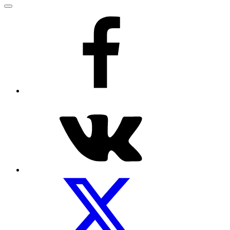
Меню
Рецепты
на
facebook
Посуды.net
ВКонтакте
Мы
на
Twitter