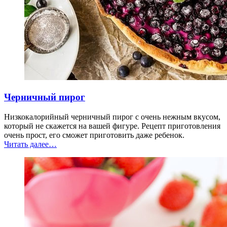
Черничный пирог
Низкокалорийный черничный пирог с очень нежным вкусом,
который не скажется на вашей фигуре. Рецепт приготовления
очень прост, его сможет приготовить даже ребенок.
“Черничный
Читать далее
…
пирог”