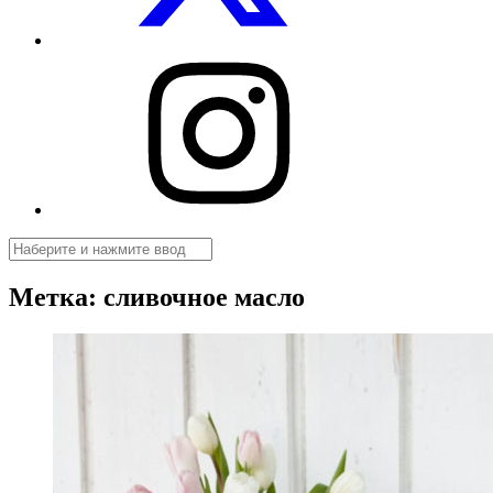
Посуды.net
в
Instagram
Поиск
Метка:
сливочное масло