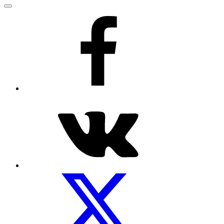
Меню
Рецепты
на
facebook
Посуды.net
ВКонтакте
Мы
на
Twitter