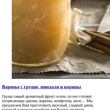
Варенье с груши, миндаля и корицы
Груша самый ароматный фрукт осени, из нее готовят
потрясающие джемы, варенье, конфитюр, желе… Мы
предлагаем Вам приготовить вкусный, сладкий джем,
который идеально подойдет для Ваших десертов.