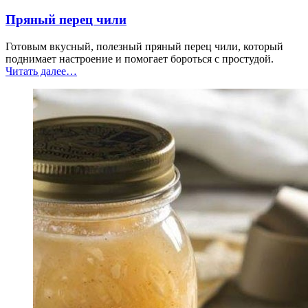
Пряный перец чили
Готовым вкусный, полезный пряный перец чили, который
поднимает настроение и помогает бороться с простудой.
“Пряный
Читать далее
…
перец
чили”