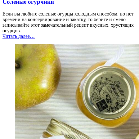
Соленые огурчики
Если вы любите соленые огурцы холодным способом, но нет
времени на консервирование и закатку, то берите и смело
записывайте этот замечательный рецепт вкусных, хрустящих
огурцов.
“Соленые
Читать далее
…
огурчики”