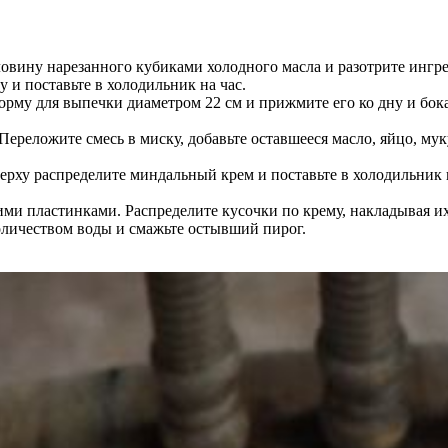
овину нарезанного кубиками холодного масла и разотрите ингред
 и поставьте в холодильник на час.
рму для выпечки диаметром 22 см и прижмите его ко дну и бока
Переложите смесь в миску, добавьте оставшееся масло, яйцо, му
ерху распределите миндальный крем и поставьте в холодильник 
ми пластинками. Распределите кусочки по крему, накладывая их 
оличеством воды и смажьте остывший пирог.