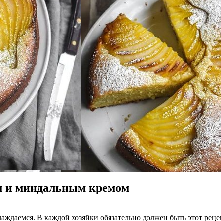
м и миндальным кремом
аждаемся. В каждой хозяйки обязательно должен быть этот рецеп