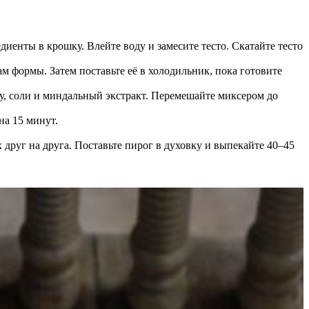
иенты в крошку. Влейте воду и замесите тесто. Скатайте тесто
м формы. Затем поставьте её в холодильник, пока готовите
ку, соли и миндальный экстракт. Перемешайте миксером до
на 15 минут.
друг на друга. Поставьте пирог в духовку и выпекайте 40–45