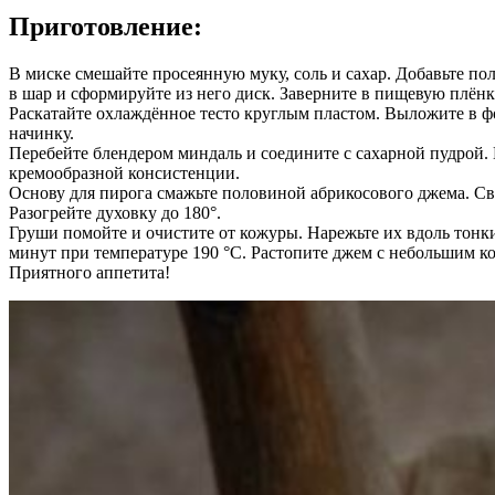
Приготовление:
В миске смешайте просеянную муку, соль и сахар. Добавьте пол
в шар и сформируйте из него диск. Заверните в пищевую плёнку
Раскатайте охлаждённое тесто круглым пластом. Выложите в фо
начинку.
Перебейте блендером миндаль и соедините с сахарной пудрой. 
кремообразной консистенции.
Основу для пирога смажьте половиной абрикосового джема. Св
Разогрейте духовку до 180°.
Груши помойте и очистите от кожуры. Нарежьте их вдоль тонки
минут при температуре 190 °C. Растопите джем с небольшим к
Приятного аппетита!