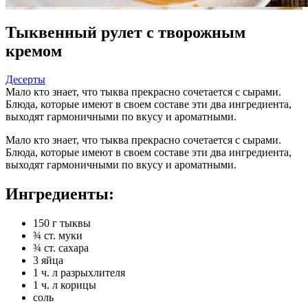
Тыквенный рулет с творожным
кремом
Десерты
Мало кто знает, что тыква прекрасно сочетается с сырами.
Блюда, которые имеют в своем составе эти два ингредиента,
выходят гармоничными по вкусу и ароматными.
Мало кто знает, что тыква прекрасно сочетается с сырами.
Блюда, которые имеют в своем составе эти два ингредиента,
выходят гармоничными по вкусу и ароматными.
Ингредиенты:
150 г тыквы
¾ ст. муки
¾ ст. сахара
3 яйца
1 ч. л разрыхлителя
1 ч. л корицы
соль