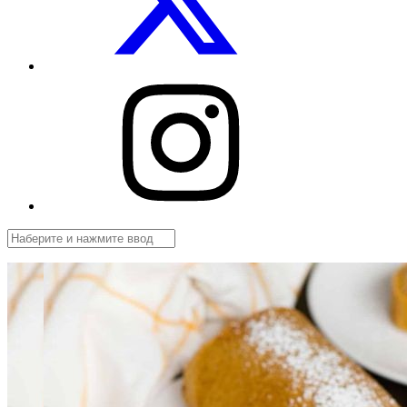
Посуды.net
в
Instagram
Поиск