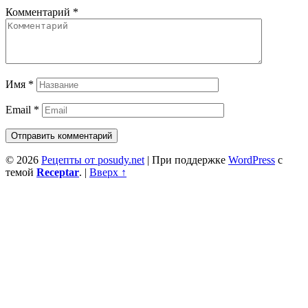
Комментарий
*
Имя
*
Email
*
© 2026
Рецепты от posudy.net
|
При поддержке
WordPress
с
темой
Receptar
.
|
Вверх ↑